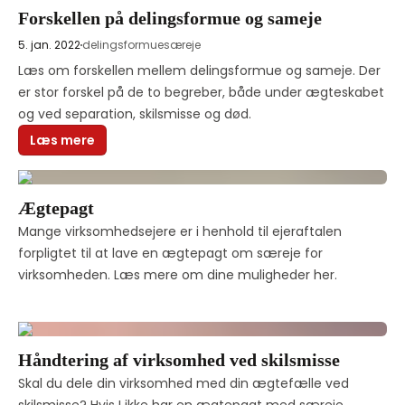
Forskellen på delingsformue og sameje
5. jan. 2022
delingsformue
særeje
Læs om forskellen mellem delingsformue og sameje. Der 
er stor forskel på de to begreber, både under ægteskabet 
og ved separation, skilsmisse og død.
Læs mere
Ægtepagt
Mange virksomhedsejere er i henhold til ejeraftalen 
forpligtet til at lave en ægtepagt om særeje for 
virksomheden. Læs mere om dine muligheder her.
Håndtering af virksomhed ved skilsmisse
Skal du dele din virksomhed med din ægtefælle ved 