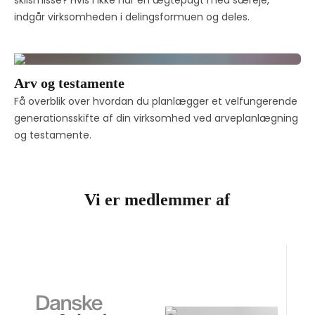
skilsmisse? Hvis I ikke har en ægtepagt med særeje, 
indgår virksomheden i delingsformuen og deles. 
Arv og testamente
Få overblik over hvordan du planlægger et velfungerende 
generationsskifte af din virksomhed ved arveplanlægning 
og testamente.
Vi er medlemmer af