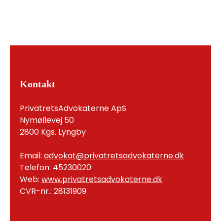
Kontakt
PrivatretsAdvokaterne ApS
Nymøllevej 50
2800 Kgs. Lyngby
Email:
advokat@privatretsadvokaterne.dk
Telefon: 45230020
Web:
www.privatretsadvokaterne.dk
CVR-nr.: 28131909