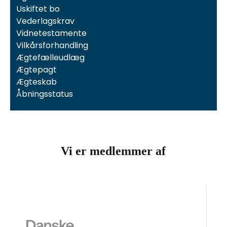
Uskiftet bo
Vederlagskrav
Vidnetestamente
Vilkårsforhandling
Ægtefælleudlæg
Ægtepagt
Ægteskab
Åbningsstatus
Vi er medlemmer af