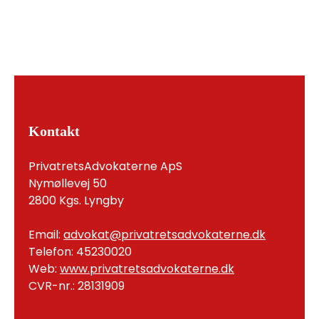
Kontakt
PrivatretsAdvokaterne ApS
Nymøllevej 50
2800 Kgs. Lyngby
Email:
advokat@privatretsadvokaterne.dk
Telefon: 45230020
Web:
www.privatretsadvokaterne.dk
CVR-nr.: 28131909