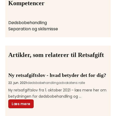
Kompetencer
Dødsbobehandling
Separation og skilsmisse
Artikler, som relaterer til Retsafgift
Ny retsafgiftslov - hvad betyder det for dig?
22. jun. 2021
dødsbobehandling
advokatens rolle
Ny retsafgiftslov fra 1. oktober 2021 - læs mere her om 
betydningen for dødsbobehandling og 
ægtefælleskifte.
Læs mere