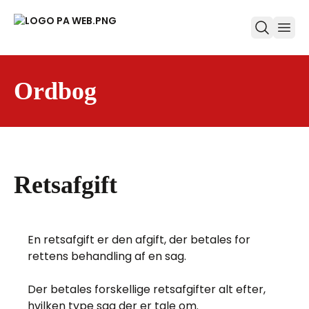
ope
Ordbog
Retsafgift
En retsafgift er den afgift, der betales for
rettens behandling af en sag.
Der betales forskellige retsafgifter alt efter,
hvilken type sag der er tale om.