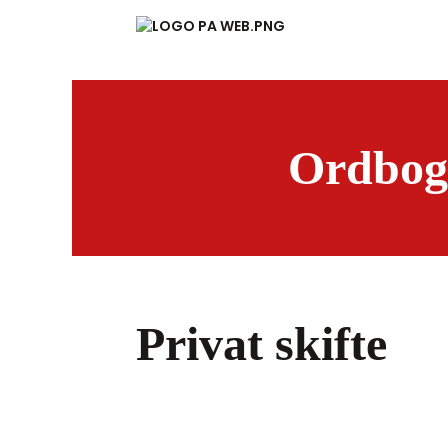
Ordbog
Privat skifte