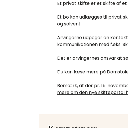
Et privat skifte er et skifte af 
Et bo kan udlægges til privat s
og solvent.
Arvingerne udpeger en kontaktp
kommunikationen med f.eks. Ski
Det er arvingernes ansvar at s
Du kan læse mere på Domstol
Bemærk, at der pr. 15. november
mere om den nye skifteportal 