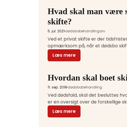
Hvad skal man være s
skifte?
5. jul. 2021
dødsbobehandling
arv
Ved et privat skifte er der tidsfris
opmærksom på, når et dødsbo skift
Læs mere
Hvordan skal boet ski
11. sep. 2018
dødsbobehandling
Ved dødsfald, skal det besluttes hv
er en oversigt over de forskellige s
Læs mere