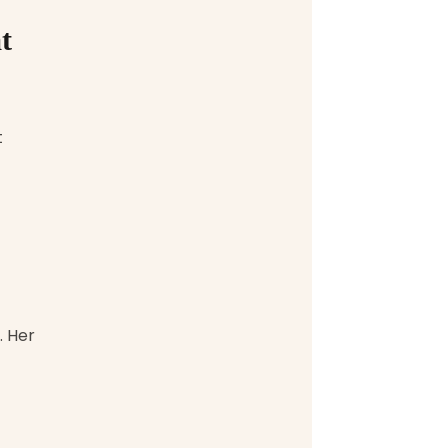
t
 
 Her 