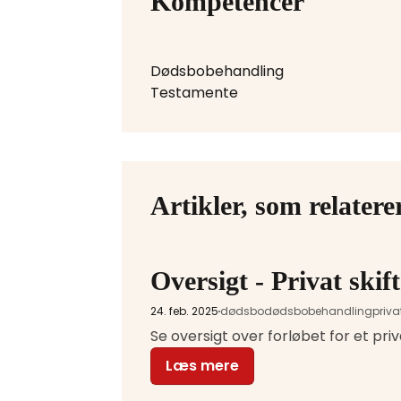
Kompetencer
Dødsbobehandling
Testamente
Artikler, som relaterer
Oversigt - Privat skift
24. feb. 2025
dødsbo
dødsbobehandling
privat
Se oversigt over forløbet for et priv
Læs mere