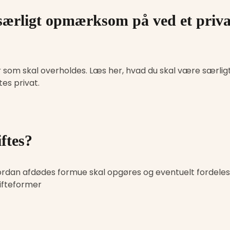
ærligt opmærksom på ved et priva
ter som skal overholdes. Læs her, hvad du skal være særligt
es privat.
ftes?
ordan afdødes formue skal opgøres og eventuelt fordeles.
kifteformer