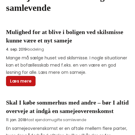
samlevende
Mulighed for at blive i boligen ved skilsmisse
kunne være et nyt sameje
4. sep. 2019
bodeling
Mange må sælge huset ved skilsmisse. I nogle situationer 
kan et bofællesskab med f.eks. en ven være en god 
løsning for alle. Læs mere om sameje.
Læs mere
Skal I købe sommerhus med andre – bør I altid
overveje at indgå en samejeoverenskomst
11. jan. 2018
fast ejendom
ugifte samlevende
En samejeoverenskomst er en aftale mellem flere parter, 