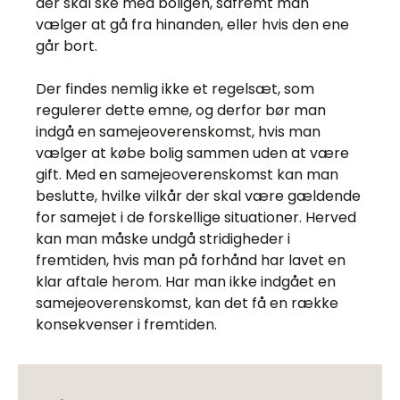
der skal ske med boligen, såfremt man
vælger at gå fra hinanden, eller hvis den ene
går bort.
Der findes nemlig ikke et regelsæt, som
regulerer dette emne, og derfor bør man
indgå en samejeoverenskomst, hvis man
vælger at købe bolig sammen uden at være
gift. Med en samejeoverenskomst kan man
beslutte, hvilke vilkår der skal være gældende
for samejet i de forskellige situationer. Herved
kan man måske undgå stridigheder i
fremtiden, hvis man på forhånd har lavet en
klar aftale herom. Har man ikke indgået en
samejeoverenskomst, kan det få en række
konsekvenser i fremtiden.