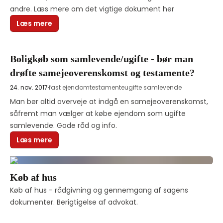
andre. Læs mere om det vigtige dokument her
Læs mere
Boligkøb som samlevende/ugifte - bør man
drøfte samejeoverenskomst og testamente?
24. nov. 2017
fast ejendom
testamente
ugifte samlevende
Man bør altid overveje at indgå en samejeoverenskomst, 
såfremt man vælger at købe ejendom som ugifte 
samlevende. Gode råd og info.
Læs mere
Køb af hus
Køb af hus - rådgivning og gennemgang af sagens 
dokumenter. Berigtigelse af advokat. 