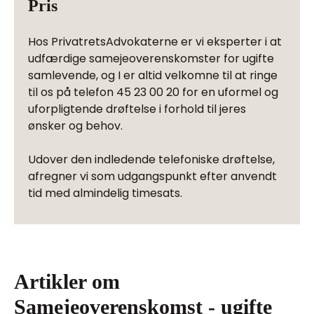
Pris
Hos PrivatretsAdvokaterne er vi eksperter i at
udfærdige samejeoverenskomster for ugifte
samlevende, og I er altid velkomne til at ringe
til os på telefon 45 23 00 20 for en uformel og
uforpligtende drøftelse i forhold til jeres
ønsker og behov.
Udover den indledende telefoniske drøftelse,
afregner vi som udgangspunkt efter anvendt
tid med almindelig timesats.
Artikler om
Samejeoverenskomst - ugifte