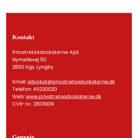
Kontakt
PrivatretsAdvokaterne ApS
Nymøllevej 50
2800 Kgs. Lyngby
Email:
advokat@privatretsadvokaterne.dk
Telefon: 45230020
Web:
www.privatretsadvokaterne.dk
CVR-nr.: 28131909
Genveje