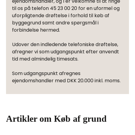
ejendomshandler, og I er velkomne til at ringe
til os på telefon 45 23 00 20 for en uformel og
uforpligtende drøftelse i forhold til køb af
byggegrund samt andre spørgsmål i
forbindelse hermed.
Udover den indledende telefoniske drøftelse,
afregner vi som udgangspunkt efter anvendt
tid med almindelig timesats.
Som udgangspunkt afregnes
ejendomshandler med DKK 20.000 inkl. moms.
Artikler om Køb af grund