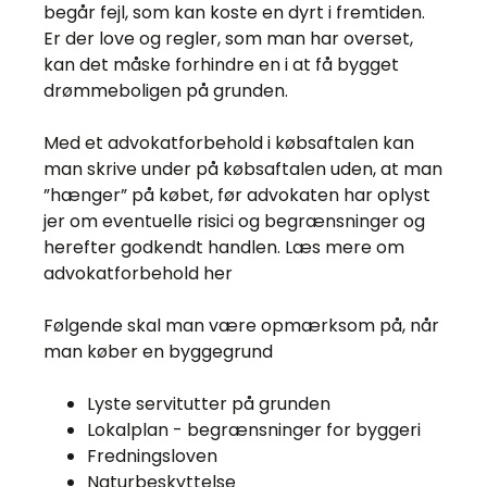
begår fejl, som kan koste en dyrt i fremtiden.
Er der love og regler, som man har overset,
kan det måske forhindre en i at få bygget
drømmeboligen på grunden.
Med et advokatforbehold i købsaftalen kan
man skrive under på købsaftalen uden, at man
”hænger” på købet, før advokaten har oplyst
jer om eventuelle risici og begrænsninger og
herefter godkendt handlen. Læs mere om
advokatforbehold her
Følgende skal man være opmærksom på, når
man køber en byggegrund
Lyste servitutter på grunden
Lokalplan - begrænsninger for byggeri
Fredningsloven
Naturbeskyttelse