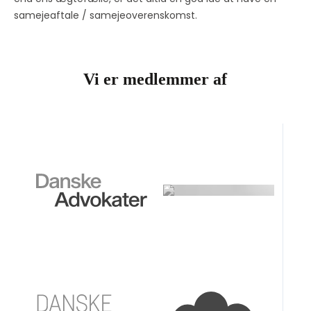
samejeaftale / samejeoverenskomst.
Vi er medlemmer af