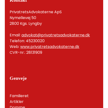
Kontakt
PrivatretsAdvokaterne ApS
Nymøllevej 50
2800 Kgs. Lyngby
Email:
advokat@privatretsadvokaterne.dk
Telefon: 45230020
Web:
www.privatretsadvokaterne.dk
CVR-nr.: 28131909
Genveje
Familieret
Artikler
Domme