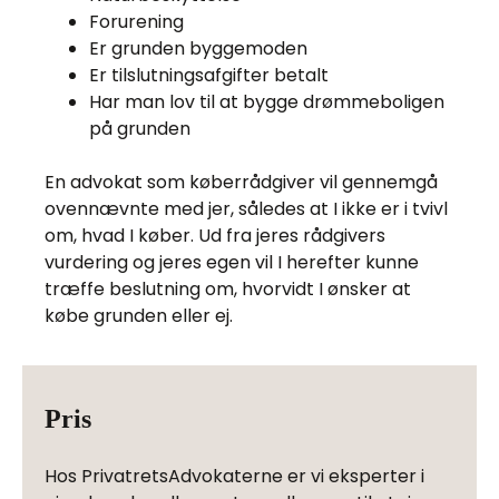
Forurening
Er grunden byggemoden
Er tilslutningsafgifter betalt
Har man lov til at bygge drømmeboligen
på grunden
En advokat som køberrådgiver vil gennemgå
ovennævnte med jer, således at I ikke er i tvivl
om, hvad I køber. Ud fra jeres rådgivers
vurdering og jeres egen vil I herefter kunne
træffe beslutning om, hvorvidt I ønsker at
købe grunden eller ej.
Pris
Hos PrivatretsAdvokaterne er vi eksperter i