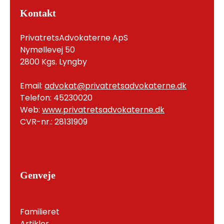
Kontakt
PrivatretsAdvokaterne ApS
Nymøllevej 50
2800 Kgs. Lyngby
Email:
advokat@privatretsadvokaterne.dk
Telefon: 45230020
Web:
www.privatretsadvokaterne.dk
CVR-nr.: 28131909
Genveje
Familieret
Artikler