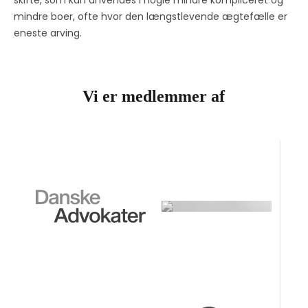
skifte, som kan anvendes i nogle mindre kompliceret og 
mindre boer, ofte hvor den længstlevende ægtefælle er 
eneste arving.
Vi er medlemmer af