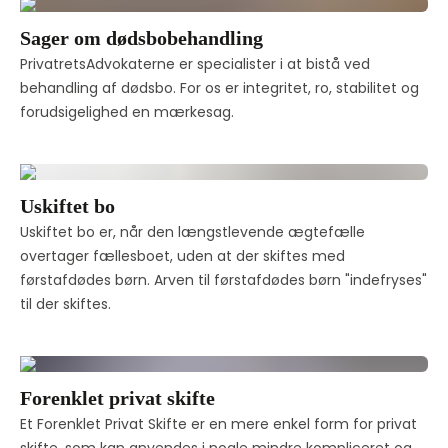
Sager om dødsbobehandling
PrivatretsAdvokaterne er specialister i at bistå ved 
behandling af dødsbo. For os er integritet, ro, stabilitet og 
forudsigelighed en mærkesag.
Uskiftet bo
Uskiftet bo er, når den længstlevende ægtefælle 
overtager fællesboet, uden at der skiftes med 
førstafdødes børn. Arven til førstafdødes børn "indefryses" 
til der skiftes. 
Forenklet privat skifte
Et Forenklet Privat Skifte er en mere enkel form for privat 