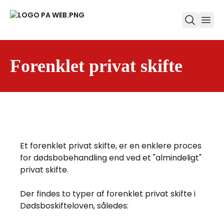
ope
Forenklet privat skifte
Et forenklet privat skifte, er en enklere proces
for dødsbobehandling end ved et "almindeligt"
privat skifte.
Der findes to typer af forenklet privat skifte i
Dødsboskifteloven, således: