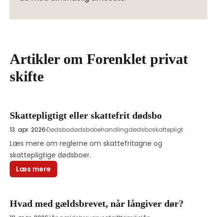
Artikler om Forenklet privat
skifte
Skattepligtigt eller skattefrit dødsbo
13. apr. 2026
Dødsbo
dødsbobehandling
dødsboskattepligt
Læs mere om reglerne om skattefritagne og 
skattepligtige dødsboer.
Læs mere
Hvad med gældsbrevet, når långiver dør?