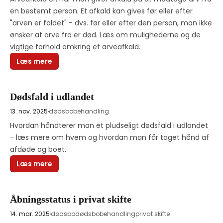
en bestemt person. Et afkald kan gives før eller efter 
"arven er faldet" - dvs. før eller efter den person, man ikke 
ønsker at arve fra er død. Læs om mulighederne og de 
vigtige forhold omkring et arveafkald.
Læs mere
Dødsfald i udlandet
13. nov. 2025
dødsbobehandling
Hvordan håndterer man et pludseligt dødsfald i udlandet 
- læs mere om hvem og hvordan man får taget hånd af 
afdøde og boet. 
Læs mere
Åbningsstatus i privat skifte
14. mar. 2025
dødsbo
dødsbobehandling
privat skifte