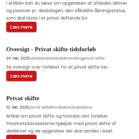
I artiklen kan du læse om opgørelsen af afdødes aktiver 
og passiver pr. dødsdagen, den såkaldte åbningsstatus, 
som skal laves i et privat skiftende bo
Læs mere
Oversigt - Privat skifte tidsforløb
24. feb. 2025
dødsbo
dødsbobehandling
privat skifte
Se oversigt over forløbet for et privat skifte her.
Læs mere
Privat skifte
10. feb. 2025
privat skifte
PrivatretsAdvokaterne
Artikel om privat skifte og hvordan det forløber. 
PrivatretsAdvokaterne hjælper med privat skifte af 
dødsboer og de opgørelser der skal sendes i boet.