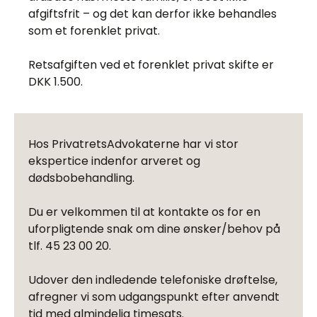
afgiftsfrit – og det kan derfor ikke behandles
som et forenklet privat.
Retsafgiften ved et forenklet privat skifte er
DKK 1.500.
Hos PrivatretsAdvokaterne har vi stor
ekspertice indenfor arveret og
dødsbobehandling.
Du er velkommen til at kontakte os for en
uforpligtende snak om dine ønsker/behov på
tlf. 45 23 00 20.
Udover den indledende telefoniske drøftelse,
afregner vi som udgangspunkt efter anvendt
tid med almindelig timesats.