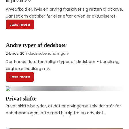
18. jul. 2018
arv
Arveafkald er, hvis en arving fraskriver sig retten til at arve, 
uanset om det sker før eller efter arven er aktualiseret.
Læs mere
Andre typer af dødsboer
24. nov. 2017
dødsbobehandling
arv
Der findes flere forskellige typer af dødsboer - boudlæg, 
ægtefælleudlæg mv. 
Læs mere
Privat skifte
Privat skifte betyder, at det er arvingerne selv der står for 
bobehandlingen, ofte med hjælp fra en advokat.  