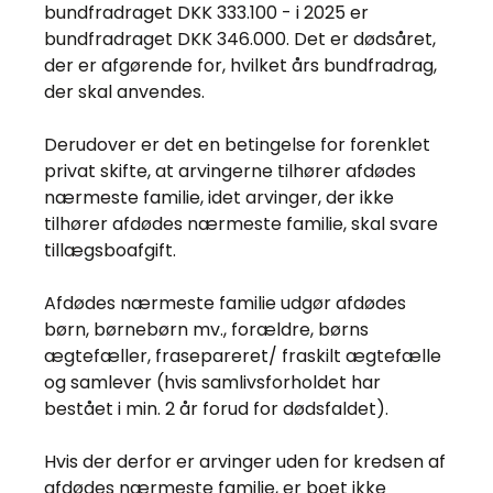
bundfradraget DKK 333.100 - i 2025 er
bundfradraget DKK 346.000. Det er dødsåret,
der er afgørende for, hvilket års bundfradrag,
der skal anvendes.
Derudover er det en betingelse for forenklet
privat skifte, at arvingerne tilhører afdødes
nærmeste familie, idet arvinger, der ikke
tilhører afdødes nærmeste familie, skal svare
tillægsboafgift.
Afdødes nærmeste familie udgør afdødes
børn, børnebørn mv., forældre, børns
ægtefæller, frasepareret/ fraskilt ægtefælle
og samlever (hvis samlivsforholdet har
bestået i min. 2 år forud for dødsfaldet).
Hvis der derfor er arvinger uden for kredsen af
afdødes nærmeste familie, er boet ikke