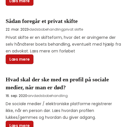
Læs mere
Sådan foregår et privat skifte
22. mar. 2023
dødsbobehandling
privat skifte
Privat skifte er en skifteform, hvor det er arvingerne der 
selv håndterer boets behandling, eventuelt med hjælp fra 
en advokat. Læs mere om forløbet 
Læs mere
Hvad skal der ske med en profil på sociale
medier, når man er død?
16. sep. 2020
arv
dødsbobehandling
De sociale medier / elektroniske platforme registrerer 
ikke, når en person dør. Læs hvordan profilen 
lukkes/gemmes og hvordan du giver adgang.
Læs mere