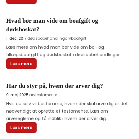
Hvad bør man vide om boafgift og
dødsboskat?
1. dec. 2017
dødsbobehandling
arv
boafgift
Læs mere om hvad man bør vide om bo- og 
tillægsboafgift og dødsboskat i dødsbobehandlinger. 
Læs mere
Har du styr på, hvem der arver dig?
9. maj 2025
arv
testamente
Hvis du selv vil bestemme, hvem der skal arve dig er det 
nødvendigt at oprette et testamente. Læs om 
arvereglerne og få indblik i hvem der arver dig. 
Læs mere