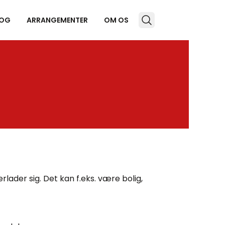
OG
ARRANGEMENTER
OM OS
ader sig. Det kan f.eks. være bolig,