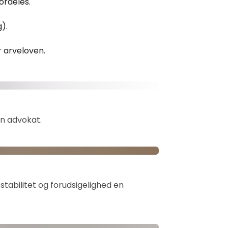
ordeles.
).
r arveloven.
n advokat.  
stabilitet og forudsigelighed en 