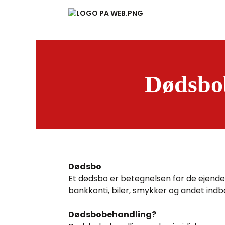
Dødsbo
Dødsbo
Et dødsbo er betegnelsen for de ejendel
bankkonti, biler, smykker og andet indb
Dødsbobehandling?