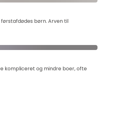
ørstafdødes børn. Arven til 
re kompliceret og mindre boer, ofte 