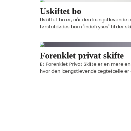
Uskiftet bo
Uskiftet bo er, når den længstlevende æ
førstafdødes børn "indefryses" til der ski
Forenklet privat skifte
Et Forenklet Privat Skifte er en mere e
hvor den længstlevende ægtefælle er e