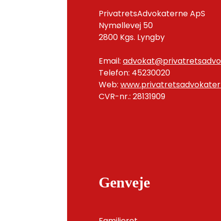
PrivatretsAdvokaterne ApS
Nymøllevej 50
2800 Kgs. Lyngby
Email:
advokat@privatretsadvo
Telefon: 45230020
Web:
www.privatretsadvokater
CVR-nr.: 28131909
Genveje
Familieret