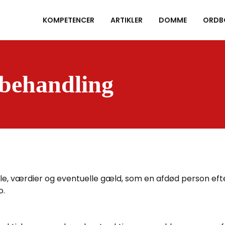
KOMPETENCER
ARTIKLER
DOMME
ORDB
behandling
e, værdier og eventuelle gæld, som en afdød person efterl
o.