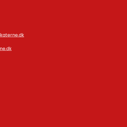
katerne.dk
ne.dk