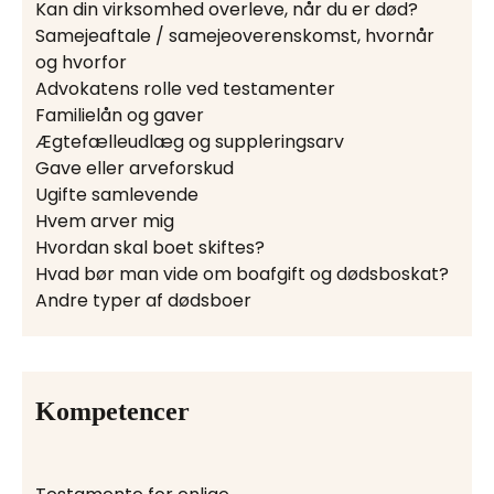
Kan din virksomhed overleve, når du er død?
Samejeaftale / samejeoverenskomst, hvornår
og hvorfor
Advokatens rolle ved testamenter
Familielån og gaver
Ægtefælleudlæg og suppleringsarv
Gave eller arveforskud
Ugifte samlevende
Hvem arver mig
Hvordan skal boet skiftes?
Hvad bør man vide om boafgift og dødsboskat?
Andre typer af dødsboer
Kompetencer