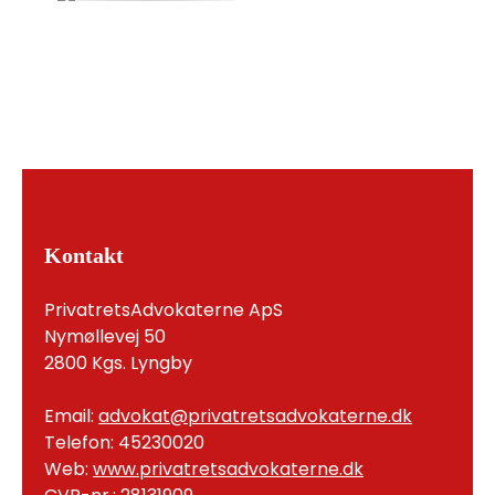
Kontakt
PrivatretsAdvokaterne ApS
Nymøllevej 50
2800 Kgs. Lyngby
Email:
advokat@privatretsadvokaterne.dk
Telefon: 45230020
Web:
www.privatretsadvokaterne.dk