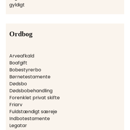
gyldigt
Ordbog
Arveafkald
Boafgift
Bobestyrerbo
Børnetestamente
Dødsbo
Dødsbobehandling
Forenklet privat skifte
Friarv
Fuldstændigt særeje
Indbotestamente
Legatar