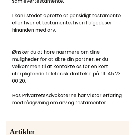
samlevertestamente.
I kan i stedet oprette et gensidigt testamente
eller hver et testamente, hvori I tilgodeser
hinanden med arv.
Ønsker du at høre nærmere om dine
muligheder for at sikre din partner, er du
velkommen til at kontakte os for en kort
uforpligtende telefonisk drøftelse på tlf. 45 23
00 20.
Hos PrivatretsAdvokaterne har vi stor erfaring
med rådgivning om arv og testamenter.
Artikler