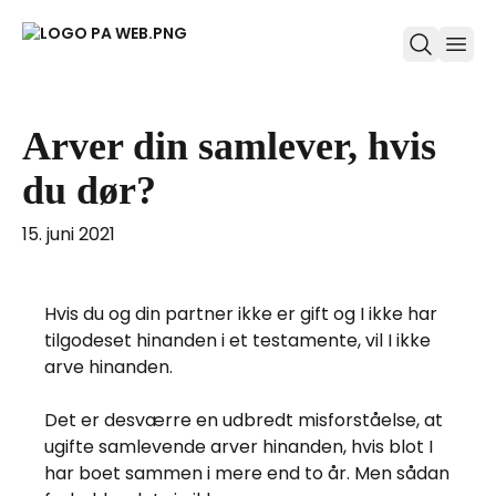
ope
Arver din samlever, hvis
du dør?
15. juni 2021
Hvis du og din partner ikke er gift og I ikke har
tilgodeset hinanden i et testamente, vil I ikke
arve hinanden.
Det er desværre en udbredt misforståelse, at
ugifte samlevende arver hinanden, hvis blot I
har boet sammen i mere end to år. Men sådan