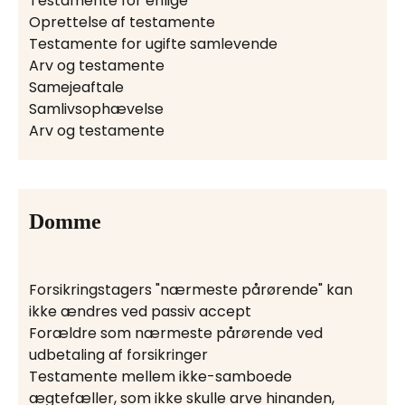
Testamente for enlige
Oprettelse af testamente
Testamente for ugifte samlevende
Arv og testamente
Samejeaftale
Samlivsophævelse
Arv og testamente
Domme
Forsikringstagers "nærmeste pårørende" kan
ikke ændres ved passiv accept
Forældre som nærmeste pårørende ved
udbetaling af forsikringer
Testamente mellem ikke-samboede
ægtefæller, som ikke skulle arve hinanden,