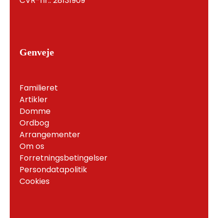
CVR-nr.: 28131909
Genveje
Familieret
Artikler
Domme
Ordbog
Arrangementer
Om os
Forretningsbetingelser
Persondatapolitik
Cookies