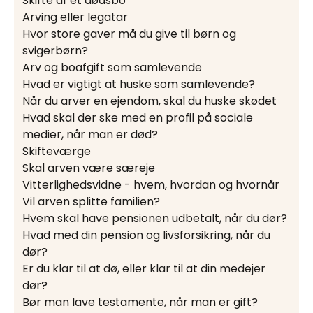
Skifte af et dødsbo
Arving eller legatar
Hvor store gaver må du give til børn og
svigerbørn?
Arv og boafgift som samlevende
Hvad er vigtigt at huske som samlevende?
Når du arver en ejendom, skal du huske skødet
Hvad skal der ske med en profil på sociale
medier, når man er død?
Skifteværge
Skal arven være særeje
Vitterlighedsvidne - hvem, hvordan og hvornår
Vil arven splitte familien?
Hvem skal have pensionen udbetalt, når du dør?
Hvad med din pension og livsforsikring, når du
dør?
Er du klar til at dø, eller klar til at din medejer
dør?
Bør man lave testamente, når man er gift?