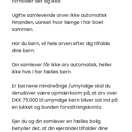
forholder det sig ikke.
Ugifte samlevende arver ikke automatisk
hinanden, uanset hvor længe I har boet
sammen.
Har du børn, vil hele arven efter dig tilfalde
dine børn.
Din samlever får ikke arv automatisk, heller
ikke hvis I har fælles børn.
Er børnene mindreårige /umyndige skal du
derudover være opmærksom på, at arv over
DKK 75.000 til umyndige børn bliver sat ind på
en lukket og bunden forvaltningskonto.
Ejer du og din samlever en fælles bolig
betyder det, at din ejerandel tilfalder dine