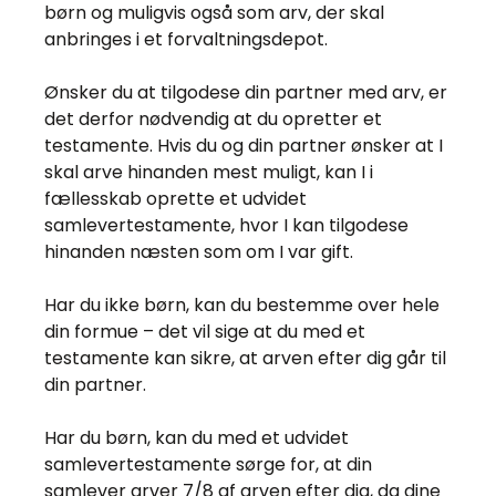
børn og muligvis også som arv, der skal
anbringes i et forvaltningsdepot.
Ønsker du at tilgodese din partner med arv, er
det derfor nødvendig at du opretter et
testamente. Hvis du og din partner ønsker at I
skal arve hinanden mest muligt, kan I i
fællesskab oprette et udvidet
samlevertestamente, hvor I kan tilgodese
hinanden næsten som om I var gift.
Har du ikke børn, kan du bestemme over hele
din formue – det vil sige at du med et
testamente kan sikre, at arven efter dig går til
din partner.
Har du børn, kan du med et udvidet
samlevertestamente sørge for, at din
samlever arver 7/8 af arven efter dig, da dine