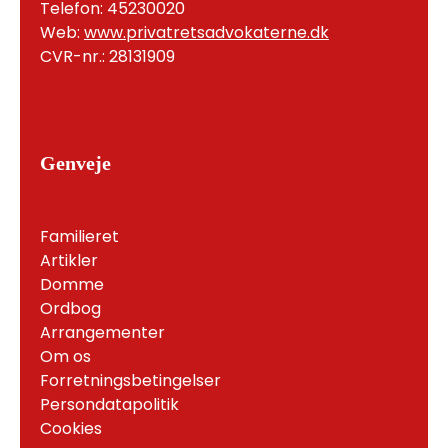
Telefon: 45230020
Web:
www.privatretsadvokaterne.dk
CVR-nr.: 28131909
Genveje
Familieret
Artikler
Domme
Ordbog
Arrangementer
Om os
Forretningsbetingelser
Persondatapolitik
Cookies