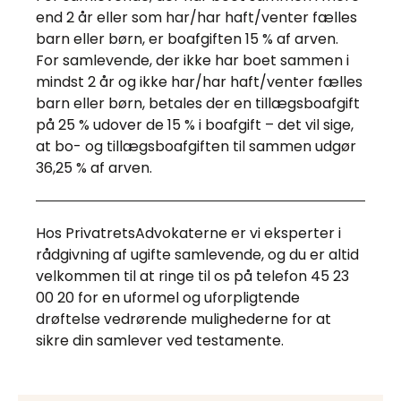
end 2 år eller som har/har haft/venter fælles
barn eller børn, er boafgiften 15 % af arven.
For samlevende, der ikke har boet sammen i
mindst 2 år og ikke har/har haft/venter fælles
barn eller børn, betales der en tillægsboafgift
på 25 % udover de 15 % i boafgift – det vil sige,
at bo- og tillægsboafgiften til sammen udgør
36,25 % af arven.
Hos PrivatretsAdvokaterne er vi eksperter i
rådgivning af ugifte samlevende, og du er altid
velkommen til at ringe til os på telefon 45 23
00 20 for en uformel og uforpligtende
drøftelse vedrørende mulighederne for at
sikre din samlever ved testamente.