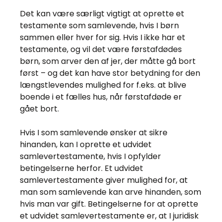
Det kan være særligt vigtigt at oprette et
testamente som samlevende, hvis I børn
sammen eller hver for sig. Hvis I ikke har et
testamente, og vil det være førstafdødes
børn, som arver den af jer, der måtte gå bort
først – og det kan have stor betydning for den
længstlevendes mulighed for f.eks. at blive
boende i et fælles hus, når førstafdøde er
gået bort.
Hvis I som samlevende ønsker at sikre
hinanden, kan I oprette et udvidet
samlevertestamente, hvis I opfylder
betingelserne herfor. Et udvidet
samlevertestamente giver mulighed for, at
man som samlevende kan arve hinanden, som
hvis man var gift. Betingelserne for at oprette
et udvidet samlevertestamente er, at I juridisk