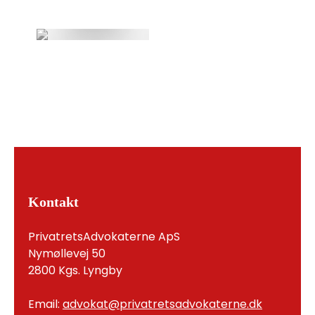
Kontakt
PrivatretsAdvokaterne ApS
Nymøllevej 50
2800 Kgs. Lyngby
Email:
advokat@privatretsadvokaterne.dk