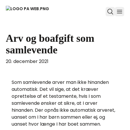
ope
Arv og boafgift som
samlevende
20. december 2021
Som samlevende arver man ikke hinanden
automatisk. Det vil sige, at det kræver
oprettelse af et testamente, hvis I som
samlevende ønsker at sikre, at I arver
hinanden. Der opnås ikke automatisk arveret,
uanset om I har børn sammen eller ej, og
uanset hvor længe I har boet sammen.