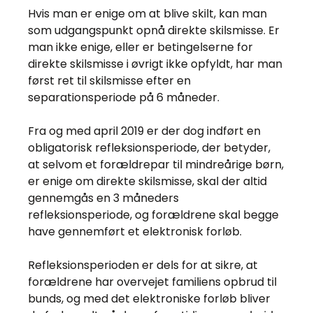
Hvis man er enige om at blive skilt, kan man
som udgangspunkt opnå direkte skilsmisse. Er
man ikke enige, eller er betingelserne for
direkte skilsmisse i øvrigt ikke opfyldt, har man
først ret til skilsmisse efter en
separationsperiode på 6 måneder.
Fra og med april 2019 er der dog indført en
obligatorisk refleksionsperiode, der betyder,
at selvom et forældrepar til mindreårige børn,
er enige om direkte skilsmisse, skal der altid
gennemgås en 3 måneders
refleksionsperiode, og forældrene skal begge
have gennemført et elektronisk forløb.
Refleksionsperioden er dels for at sikre, at
forældrene har overvejet familiens opbrud til
bunds, og med det elektroniske forløb bliver