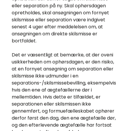
eller separation på ny. Skal ophørsdagen
opretholdes, skal ansøgningen om fornyet
skilsmisse eller separation være indgivet
senest 4 uger efter meddelelsen om, at
ansøgningen om direkte skilsmisse er
bortfaldet.
Det er væsentligt at bemærke, at der oveni
usikkerheden om ophørsdagen, er den risiko,
at en fornyet ansøgning om separation eller
skilsmisse ikke udmunder i en
separations-/skilsmissebevilling, eksempelvis
hvis den ene af ægtefællerne dør i
mellemtiden. Hvis dette er tilfældet, er
separationen eller skilsmissen ikke
gennemført, og formuefælleskabet ophører
derfor først den dag, den ene ægtefælle dør,
og den efterlevende ægtefælle har fortsat