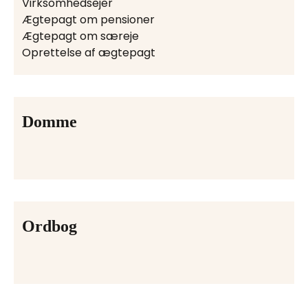
Virksomhedsejer
Ægtepagt om pensioner
Ægtepagt om særeje
Oprettelse af ægtepagt
Domme
Ordbog