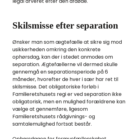
legal arveret efter den afdøde.
Skilsmisse efter separation
Ønsker man som ægtefælle at sikre sig mod
usikkerheden omkring den konkrete
ophørsdag, kan der i stedet anmodes om
separation. Ægtefællerne vil dermed skulle
gennemgå en separationsperiode på 6
måneder, hvorefter de hver i sær har ret til
skilsmisse. Det obligatoriske forløb i
Familieretshusets regi er ved separation ikke
obligatorisk, men en mulighed forældrene kan
vælge at gennemføre, ligesom
Familieretshusets rådgivnings- og
samtalemulighed fortsat består.
Ophørsdagen for formuefællesskabet