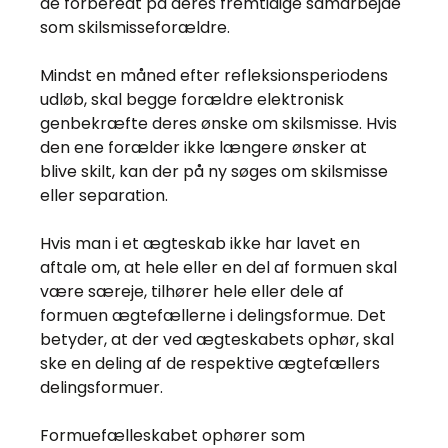
de forberedt på deres fremtidige samarbejde
som skilsmisseforældre.
Mindst en måned efter refleksionsperiodens
udløb, skal begge forældre elektronisk
genbekræfte deres ønske om skilsmisse. Hvis
den ene forælder ikke længere ønsker at
blive skilt, kan der på ny søges om skilsmisse
eller separation.
Hvis man i et ægteskab ikke har lavet en
aftale om, at hele eller en del af formuen skal
være særeje, tilhører hele eller dele af
formuen ægtefællerne i delingsformue. Det
betyder, at der ved ægteskabets ophør, skal
ske en deling af de respektive ægtefællers
delingsformuer.
Formuefælleskabet ophører som