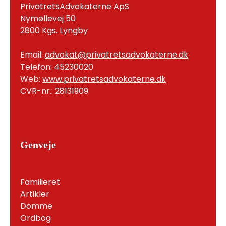
PrivatretsAdvokaterne ApS
Nymøllevej 50
2800 Kgs. Lyngby
Email:
advokat@privatretsadvokaterne.dk
Telefon: 45230020
Web:
www.privatretsadvokaterne.dk
CVR-nr.: 28131909
Genveje
Familieret
Artikler
Domme
Ordbog