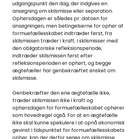
udgangspunkt den dag, der indgives en
ansøgning om skilsmisse eller separation.
Ophørsdagen er således pr. datoen for
ansøgningen, men betingelserne for ophør af
formuefællesskabet indtræder først, fra
skilsmissen træder i kraft. I skilsmisser med
den obligatoriske refleksionsperiode,
indtræder skilsmissen først efter
refleksionsperioden er ophørt, og begge
ægtefæller har genbekræftet ønsket om
skilsmisse.
Genbekræfter den ene ægtefælle ikke,
træder skilsmissen ikke i kraft og
ophørsdagen for formuefælleskabet ophører
som hovedregel også. For at en ægtefælle
ikke skal kunne spekulere i at opnå økonomisk
gevinst i tidspunktet for formuefællesskabets
ophør, kan der derfor søges om skilsmisse