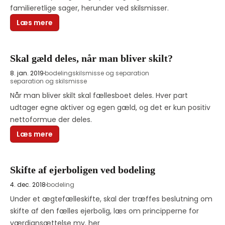
familieretlige sager, herunder ved skilsmisser. 
Læs mere
Skal gæld deles, når man bliver skilt?
8. jan. 2019
bodeling
skilsmisse og separation
separation og skilsmisse
Når man bliver skilt skal fællesboet deles. Hver part 
udtager egne aktiver og egen gæld, og det er kun positiv 
nettoformue der deles.
Læs mere
Skifte af ejerboligen ved bodeling
4. dec. 2018
bodeling
Under et ægtefælleskifte, skal der træffes beslutning om 
skifte af den fælles ejerbolig, læs om principperne for 
værdiansættelse mv. her