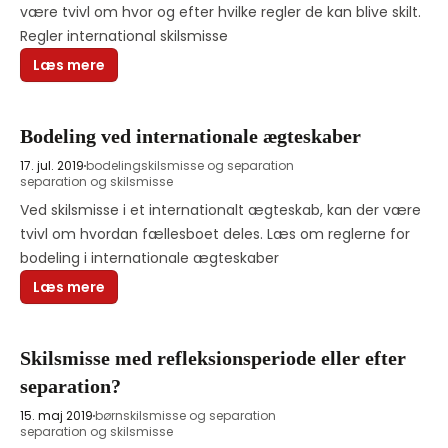
være tvivl om hvor og efter hvilke regler de kan blive skilt. 
Regler international skilsmisse
Læs mere
Bodeling ved internationale ægteskaber
17. jul. 2019
bodeling
skilsmisse og separation
separation og skilsmisse
Ved skilsmisse i et internationalt ægteskab, kan der være 
tvivl om hvordan fællesboet deles. Læs om reglerne for 
bodeling i internationale ægteskaber 
Læs mere
Skilsmisse med refleksionsperiode eller efter
separation?
15. maj 2019
børn
skilsmisse og separation
separation og skilsmisse