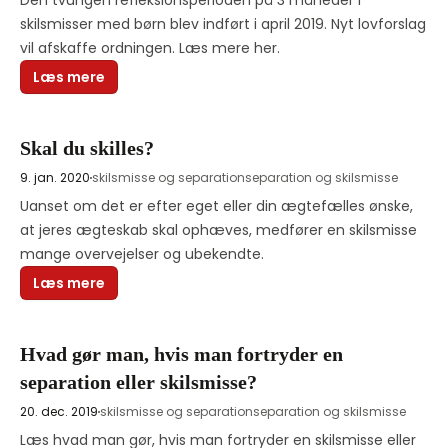
Den tvungen refleksionsperioden på 3 måneder i 
skilsmisser med børn blev indført i april 2019. Nyt lovforslag 
vil afskaffe ordningen. Læs mere her. 
Læs mere
Skal du skilles?
9. jan. 2020
skilsmisse og separation
separation og skilsmisse
Uanset om det er efter eget eller din ægtefælles ønske, 
at jeres ægteskab skal ophæves, medfører en skilsmisse 
mange overvejelser og ubekendte.
Læs mere
Hvad gør man, hvis man fortryder en
separation eller skilsmisse?
20. dec. 2019
skilsmisse og separation
separation og skilsmisse
Læs hvad man gør, hvis man fortryder en skilsmisse eller 