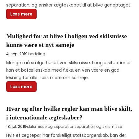
separation, og ønsker ægteskabet til at blive genoptaget. 
Læs mere
Mulighed for at blive i boligen ved skilsmisse
kunne være et nyt sameje
4. sep. 2019
bodeling
Mange må sælge huset ved skilsmisse. I nogle situationer 
kan et bofællesskab med f.eks. en ven være en god 
løsning for alle. Læs mere om sameje.
Læs mere
Hvor og efter hvilke regler kan man blive skilt,
i internationale ægteskaber?
18. jul. 2019
skilsmisse og separation
separation og skilsmisse
Hvis et ægtepar har forskelligt statsborgerskab, kan der 