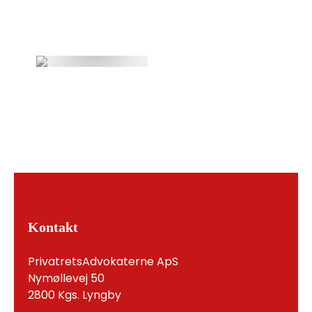
Kontakt
PrivatretsAdvokaterne ApS
Nymøllevej 50
2800 Kgs. Lyngby