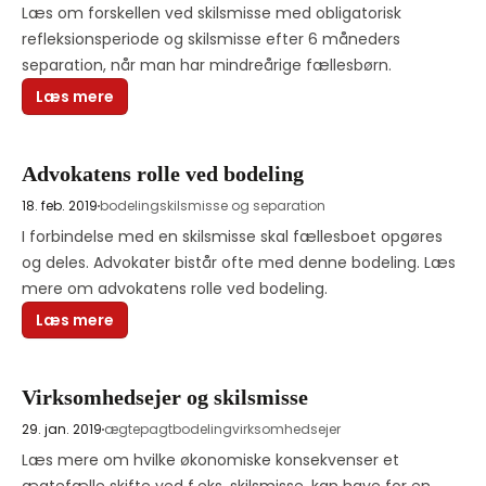
Læs om forskellen ved skilsmisse med obligatorisk 
refleksionsperiode og skilsmisse efter 6 måneders 
separation, når man har mindreårige fællesbørn.
Læs mere
Advokatens rolle ved bodeling
18. feb. 2019
bodeling
skilsmisse og separation
I forbindelse med en skilsmisse skal fællesboet opgøres 
og deles. Advokater bistår ofte med denne bodeling. Læs 
mere om advokatens rolle ved bodeling.
Læs mere
Virksomhedsejer og skilsmisse
29. jan. 2019
ægtepagt
bodeling
virksomhedsejer
Læs mere om hvilke økonomiske konsekvenser et 