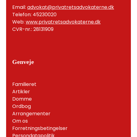
Email:
advokat@privatretsadvokaterne.dk
Telefon: 45230020
Web:
www.privatretsadvokaterne.dk
CVR-nr.: 28131909
Genveje
Familieret
Artikler
Domme
Ordbog
Arrangementer
Om os
Forretningsbetingelser
Persondatapolitik