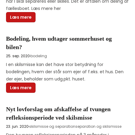
når I skal separeres eller skilles. Det er aftalen om deling af 
fællesboet. Læs mere her
Læs mere
Bodeling, hvem udtager sommerhuset og
bilen?
25. sep. 2020
bodeling
I en skilsmisse kan det have stor betydning for 
bodelingen, hvem der står som ejer af f.eks. et hus. Den 
der ejer, beholder som udg.pkt. huset.
Læs mere
Nyt lovforslag om afskaffelse af tvungen
refleksionsperiode ved skilsmisse
23. jun. 2020
skilsmisse og separation
separation og skilsmisse