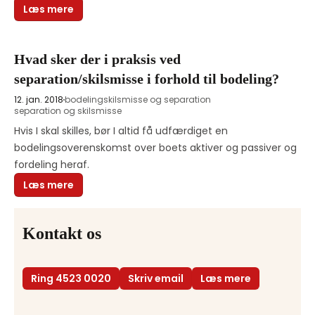
Læs mere
Hvad sker der i praksis ved
separation/skilsmisse i forhold til bodeling?
12. jan. 2018
bodeling
skilsmisse og separation
separation og skilsmisse
Hvis I skal skilles, bør I altid få udfærdiget en 
bodelingsoverenskomst over boets aktiver og passiver og 
fordeling heraf. 
Læs mere
Kontakt os
Ring 4523 0020
Skriv email
Læs mere