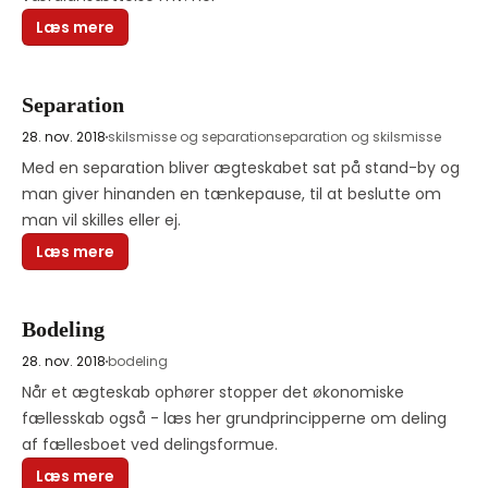
Læs mere
Separation
28. nov. 2018
skilsmisse og separation
separation og skilsmisse
Med en separation bliver ægteskabet sat på stand-by og 
man giver hinanden en tænkepause, til at beslutte om 
man vil skilles eller ej. 
Læs mere
Bodeling
28. nov. 2018
bodeling
Når et ægteskab ophører stopper det økonomiske 
fællesskab også - læs her grundprincipperne om deling 
af fællesboet ved delingsformue. 
Læs mere