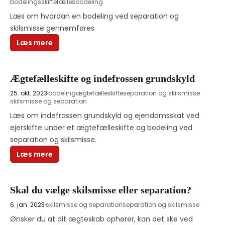
bodelingsskifte
fællesbodeling
Læs om hvordan en bodeling ved separation og 
skilsmisse gennemføres
Læs mere
Ægtefælleskifte og indefrossen grundskyld
25. okt. 2023
bodeling
ægtefælleskifte
separation og skilsmisse
skilsmisse og separation
Læs om indefrossen grundskyld og ejendomsskat ved 
ejerskifte under et ægtefælleskifte og bodeling ved 
separation og skilsmisse. 
Læs mere
Skal du vælge skilsmisse eller separation?
6. jan. 2023
skilsmisse og separation
separation og skilsmisse
Ønsker du at dit ægteskab ophører, kan det ske ved 