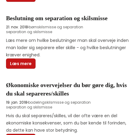
Beslutning om separation og skilsmisse
21. nov. 2018
børn
skilsmisse og separation
separation og skilsmisse
Læs mere om hvilke beslutninger man skal overveje inden 
man lader sig separere eller skille - og hvilke beslutninger 
kræver enighed. 
Læs mere
Økonomiske overvejelser du bør gøre dig, hvis
du skal separeres/skilles
19. jan. 2018
bodeling
skilsmisse og separation
separation og skilsmisse
Hvis du skal separeres/skilles, vil der ofte være en del 
økonomiske konsekvenser, som du bør kende til forinden, 
da dette kan have stor betydning.