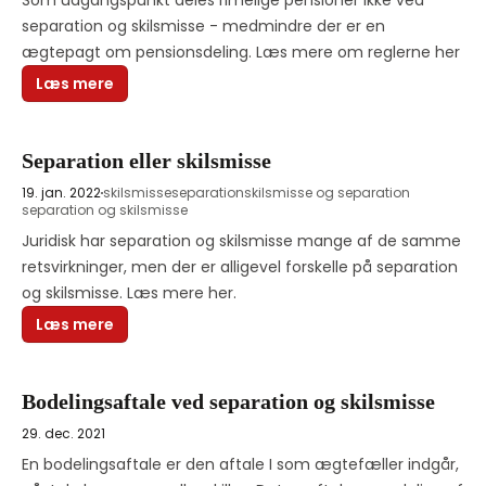
Som udgangspunkt deles rimelige pensioner ikke ved 
separation og skilsmisse - medmindre der er en 
ægtepagt om pensionsdeling. Læs mere om reglerne her
Læs mere
Separation eller skilsmisse
19. jan. 2022
skilsmisse
separation
skilsmisse og separation
separation og skilsmisse
Juridisk har separation og skilsmisse mange af de samme 
retsvirkninger, men der er alligevel forskelle på separation 
og skilsmisse. Læs mere her.
Læs mere
Bodelingsaftale ved separation og skilsmisse
29. dec. 2021
En bodelingsaftale er den aftale I som ægtefæller indgår, 