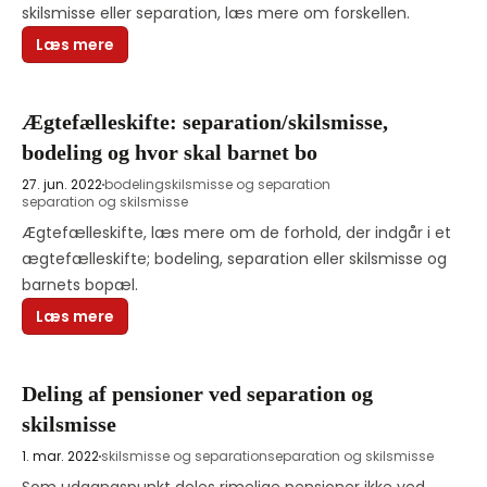
skilsmisse eller separation, læs mere om forskellen.
Læs mere
Ægtefælleskifte: separation/skilsmisse,
bodeling og hvor skal barnet bo
27. jun. 2022
bodeling
skilsmisse og separation
separation og skilsmisse
Ægtefælleskifte, læs mere om de forhold, der indgår i et 
ægtefælleskifte; bodeling, separation eller skilsmisse og 
barnets bopæl. 
Læs mere
Deling af pensioner ved separation og
skilsmisse
1. mar. 2022
skilsmisse og separation
separation og skilsmisse