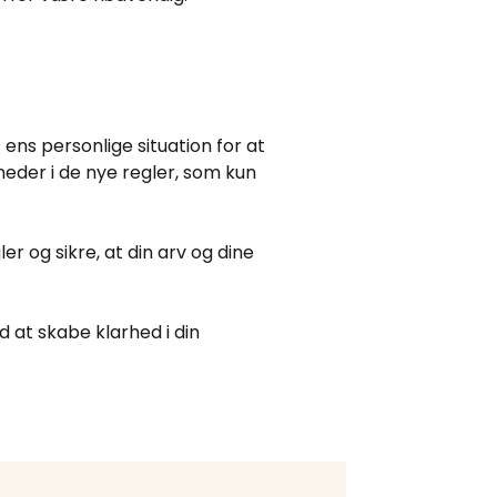
ns personlige situation for at
heder i de nye regler, som kun
r og sikre, at din arv og dine
 at skabe klarhed i din