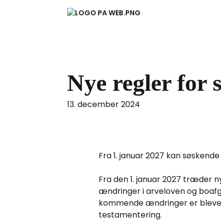
Nye regler for
13. december 2024
Fra 1. januar 2027 kan søskende
Fra den 1. januar 2027 træder 
ændringer i arveloven og boafgi
kommende ændringer er blevet 
testamentering.