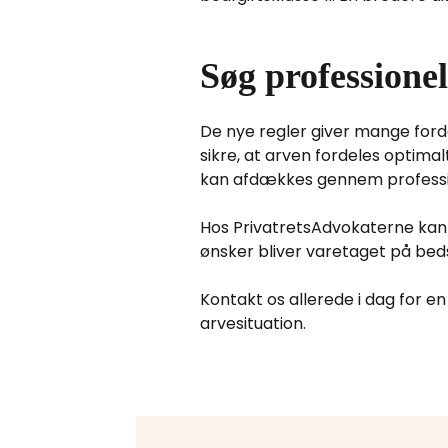
Søg professione
De nye regler giver mange ford
sikre, at arven fordeles optima
kan afdækkes gennem professio
Hos PrivatretsAdvokaterne kan du
ønsker bliver varetaget på bed
Kontakt os allerede i dag for e
arvesituation.