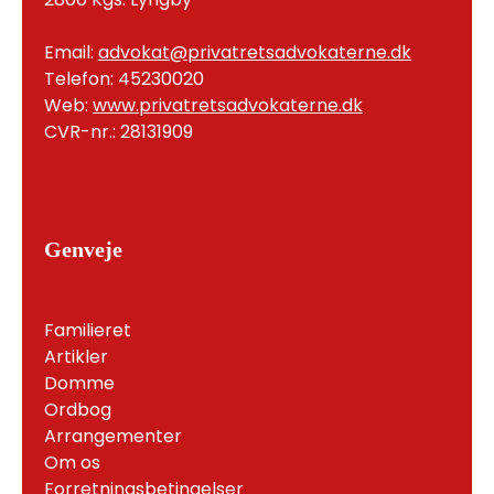
Email:
advokat@privatretsadvokaterne.dk
Telefon: 45230020
Web:
www.privatretsadvokaterne.dk
CVR-nr.: 28131909
Genveje
Familieret
Artikler
Domme
Ordbog
Arrangementer
Om os
Forretningsbetingelser