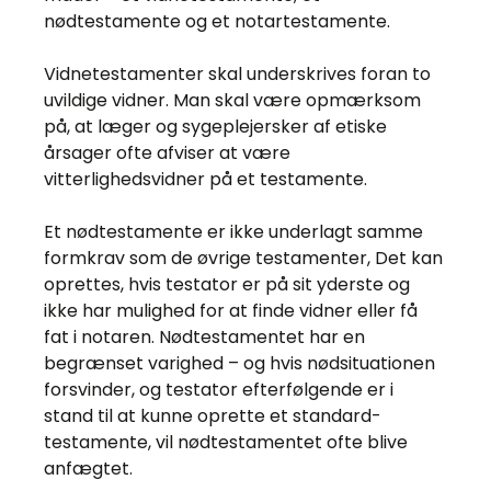
nødtestamente og et notartestamente.
Vidnetestamenter skal underskrives foran to
uvildige vidner. Man skal være opmærksom
på, at læger og sygeplejersker af etiske
årsager ofte afviser at være
vitterlighedsvidner på et testamente.
Et nødtestamente er ikke underlagt samme
formkrav som de øvrige testamenter, Det kan
oprettes, hvis testator er på sit yderste og
ikke har mulighed for at finde vidner eller få
fat i notaren. Nødtestamentet har en
begrænset varighed – og hvis nødsituationen
forsvinder, og testator efterfølgende er i
stand til at kunne oprette et standard-
testamente, vil nødtestamentet ofte blive
anfægtet.