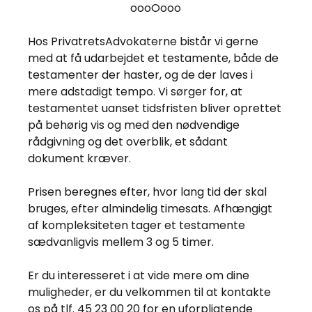
oooOooo
Hos PrivatretsAdvokaterne bistår vi gerne
med at få udarbejdet et testamente, både de
testamenter der haster, og de der laves i
mere adstadigt tempo. Vi sørger for, at
testamentet uanset tidsfristen bliver oprettet
på behørig vis og med den nødvendige
rådgivning og det overblik, et sådant
dokument kræver.
Prisen beregnes efter, hvor lang tid der skal
bruges, efter almindelig timesats. Afhængigt
af kompleksiteten tager et testamente
sædvanligvis mellem 3 og 5 timer.
Er du interesseret i at vide mere om dine
muligheder, er du velkommen til at kontakte
os på tlf. 45 23 00 20 for en uforpligtende