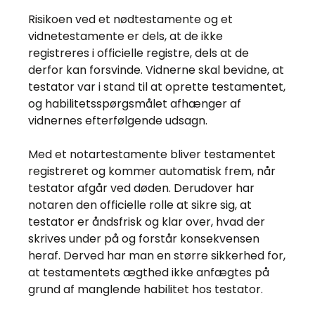
Risikoen ved et nødtestamente og et
vidnetestamente er dels, at de ikke
registreres i officielle registre, dels at de
derfor kan forsvinde. Vidnerne skal bevidne, at
testator var i stand til at oprette testamentet,
og habilitetsspørgsmålet afhænger af
vidnernes efterfølgende udsagn.
Med et notartestamente bliver testamentet
registreret og kommer automatisk frem, når
testator afgår ved døden. Derudover har
notaren den officielle rolle at sikre sig, at
testator er åndsfrisk og klar over, hvad der
skrives under på og forstår konsekvensen
heraf. Derved har man en større sikkerhed for,
at testamentets ægthed ikke anfægtes på
grund af manglende habilitet hos testator.