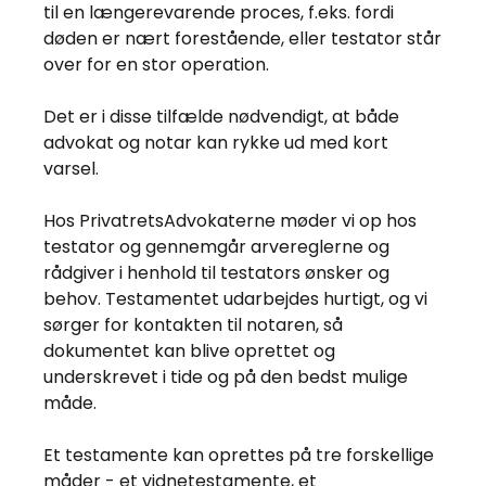
til en længerevarende proces, f.eks. fordi
døden er nært forestående, eller testator står
over for en stor operation.
Det er i disse tilfælde nødvendigt, at både
advokat og notar kan rykke ud med kort
varsel.
Hos PrivatretsAdvokaterne møder vi op hos
testator og gennemgår arvereglerne og
rådgiver i henhold til testators ønsker og
behov. Testamentet udarbejdes hurtigt, og vi
sørger for kontakten til notaren, så
dokumentet kan blive oprettet og
underskrevet i tide og på den bedst mulige
måde.
Et testamente kan oprettes på tre forskellige
måder - et vidnetestamente, et