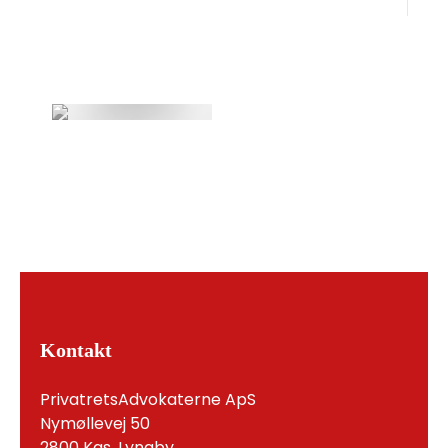
Kontakt
PrivatretsAdvokaterne ApS
Nymøllevej 50
2800 Kgs. Lyngby