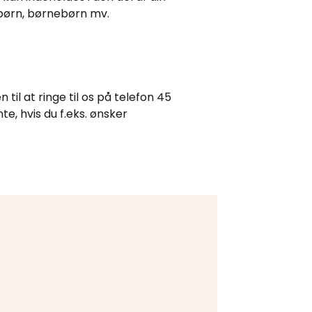
 børn, børnebørn mv.
il at ringe til os på telefon 45
e, hvis du f.eks. ønsker