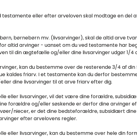
 testamente eller efter arveloven skal modtage en del af
børn, børnebørn mv. (livsarvinger), skal de altid arve tva
erfor altid arvinger - uanset om du ved testamente har b
 til din ægtefælle og/eller dine livsarvinger udgør 1/4 a
arvinger, kan du bestemme over de resterende 3/4 af din
ue kaldes friarv. I et testamente kan du derfor bestemm
er dine livsarvinger til at arve friarv efter dig.
e eller livsarvinger, vil det være dine forældre, subsidiæ
ine forældre og/eller søskende er derfor dine arvinger ef
evøer/niecer, er det dine bedsteforældre, subsidiært din
arvinger efter arvelovens regler.
le eller livsarvinger, kan du bestemme over hele din for