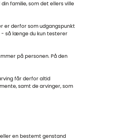
n familie, som det ellers ville
Der er derfor som udgangspunkt
 - så længe du kun testerer
-nummer på personen. På den
ing får derfor altid
stamente, samt de arvinger, som
 eller en bestemt genstand