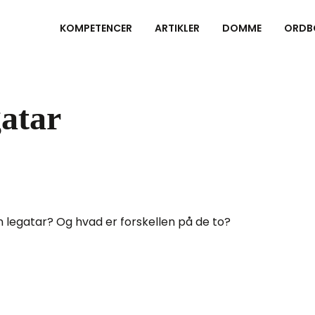
KOMPETENCER
ARTIKLER
DOMME
ORDB
gatar
n legatar? Og hvad er forskellen på de to?