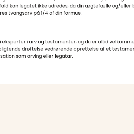
 fald kan legatet ikke udredes, da din ægtefælle og/eller
 deres tvangsarv på 1/4 af din formue.
eksperter i arv og testamenter, og du er altid velkommen t
pligtende drøftelse vedrørende oprettelse af et testament
sation som arving eller legatar.