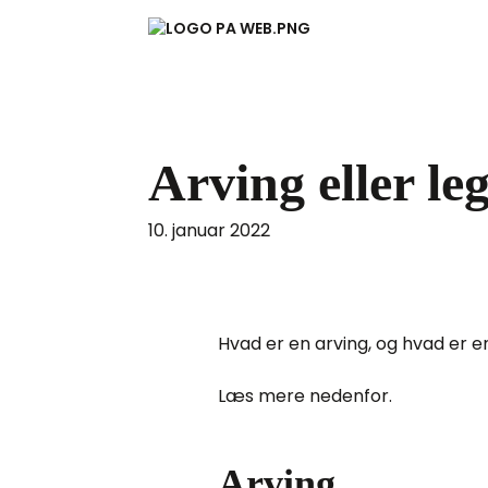
Arving eller le
10. januar 2022
Hvad er en arving, og hvad er e
Læs mere nedenfor.
Arving