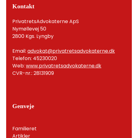
Kontakt
PrivatretsAdvokaterne ApS
Nymøllevej 50
2800 Kgs. Lyngby
Email:
advokat@privatretsadvokaterne.dk
Telefon: 45230020
Web:
www.privatretsadvokaterne.dk
CVR-nr.: 28131909
Genveje
Familieret
Artikler