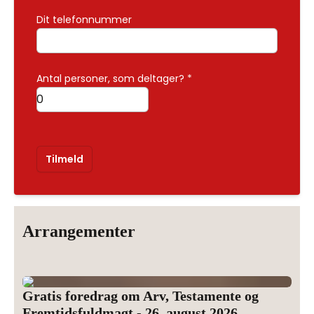
Dit telefonnummer
Antal personer, som deltager?
*
Tilmeld
Arrangementer
Gratis foredrag om Arv, Testamente og
Fremtidsfuldmagt - 26. august 2026