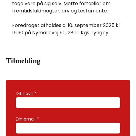
tage vare på sig selv. Mette fortæller om
fremtidsfuldmagter, arv og testamente.
Foredraget afholdes d. 10. september 2025 kl.
16:30 på Nymøllevej 50, 2800 Kgs. Lyngby
Tilmelding
Dit navn
*
Din email
*