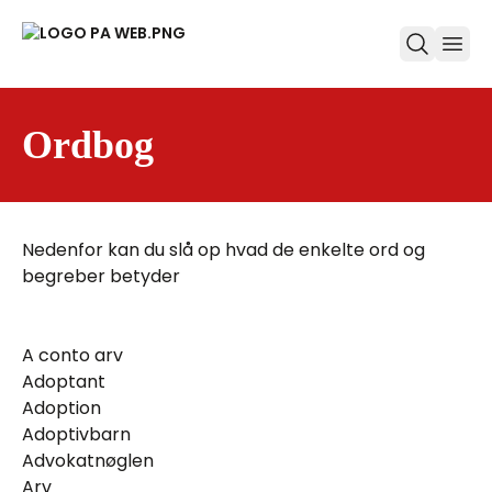
ope
Ordbog
Nedenfor kan du slå op hvad de enkelte ord og
begreber betyder
A conto arv
Adoptant
Adoption
Adoptivbarn
Advokatnøglen
Arv