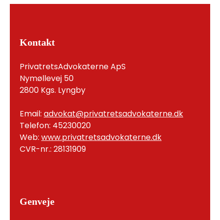
Kontakt
PrivatretsAdvokaterne ApS
Nymøllevej 50
2800 Kgs. Lyngby
Email:
advokat@privatretsadvokaterne.dk
Telefon: 45230020
Web:
www.privatretsadvokaterne.dk
CVR-nr.: 28131909
Genveje