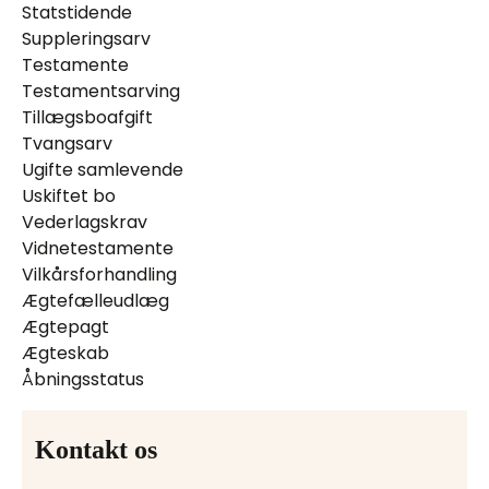
Statstidende
Suppleringsarv
Testamente
Testamentsarving
Tillægsboafgift
Tvangsarv
Ugifte samlevende
Uskiftet bo
Vederlagskrav
Vidnetestamente
Vilkårsforhandling
Ægtefælleudlæg
Ægtepagt
Ægteskab
Åbningsstatus
Kontakt os