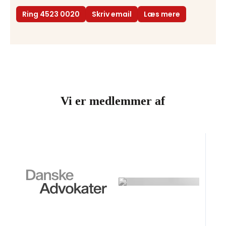
Ring 4523 0020
Skriv email
Læs mere
Vi er medlemmer af