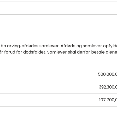
 én arving, afdødes samlever. Afdøde og samlever opfylde
 forud for dødsfaldet. Samlever skal derfor betale alene
500.000,
392.300,
107.700,