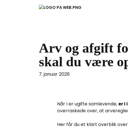
Arv og afgift 
skal du være 
7. januar 2026
Når I er ugifte samlevende,
er 
overraskede over, at arveregle
Her får du et klart overblik over