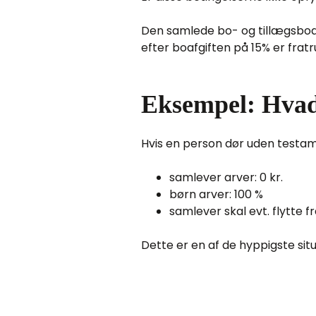
Den samlede bo- og tillægsboafg
efter boafgiften på 15% er fratr
Eksempel: Hvad
Hvis en person dør uden testa
samlever arver: 0 kr.
børn arver: 100 %
samlever skal evt. flytte fr
Dette er en af de hyppigste sit