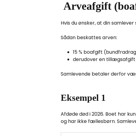
Arveafgift (boa
Hvis du ønsker, at din samlever 
Sådan beskattes arven:
15 % boafgift (bundfradrag
derudover en tillægsafgift
Samlevende betaler derfor væse
Eksempel 1
Afdøde død i 2026. Boet har kun
og har ikke fællesbørn. Samleve