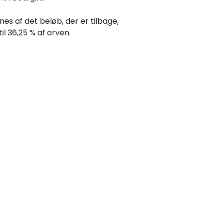
s af det beløb, der er tilbage,
il 36,25 % af arven.