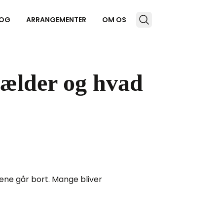
OG
ARRANGEMENTER
OM OS
gælder og hvad
 ene går bort. Mange bliver