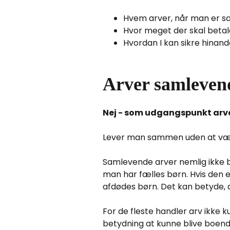
Hvem arver, når man er 
Hvor meget der skal betale
Hvordan I kan sikre hinan
Arver samleven
Nej - som udgangspunkt arver
Lever man sammen uden at være 
Samlevende arver nemlig ikke
man har fælles børn. Hvis den 
afdødes børn. Det kan betyde, a
For de fleste handler arv ikke
betydning at kunne blive boend