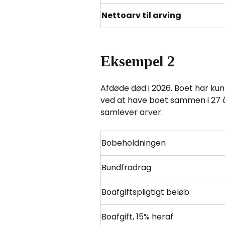
Nettoarv til arving
Eksempel 2
Afdøde død i 2026. Boet har kun
ved at have boet sammen i 27 år
samlever arver.
Bobeholdningen
Bundfradrag
Boafgiftspligtigt beløb
Boafgift, 15% heraf