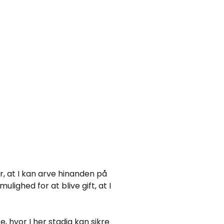
, at I kan arve hinanden på
ighed for at blive gift, at I
, hvor I her stadig kan sikre