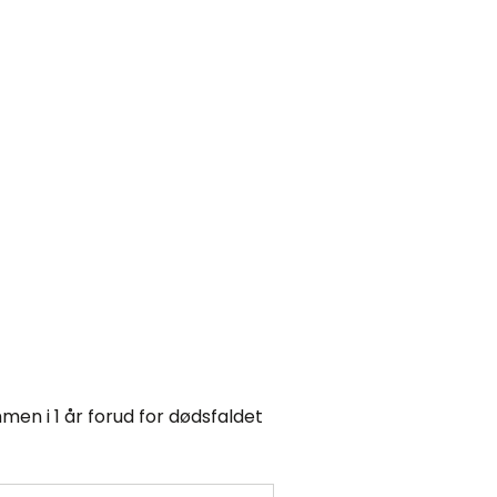
en i 1 år forud for dødsfaldet